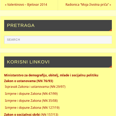
«
Valentinovo – Bjelovar 2014
Radionica “Moja životna priča”
»
PRETRAGA
KORISNI LINKOVI
Ministarstvo za demografiju, obitelj, mlade i socijalnu politiku
Zakon o ustanovama (NN 76/93)
Ispravak Zakona i ustanovama (NN 29/97)
Izmjene i dopune Zakona (NN 47/99)
Izmjene i dopune Zakona (NN 35/08)
Izmjene i dopune Zakona (NN 127/19)
Zakon o socijalnoj skrbi
(NN 157/13)