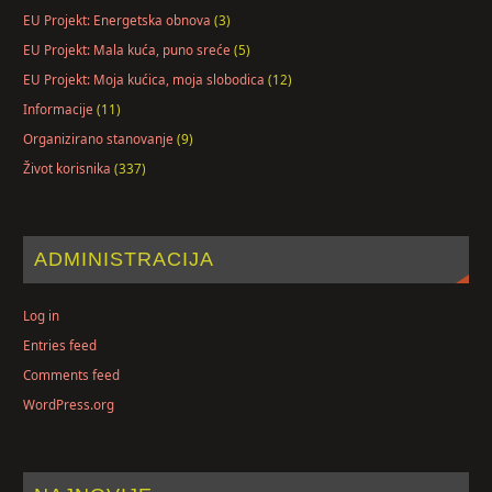
EU Projekt: Energetska obnova
(3)
EU Projekt: Mala kuća, puno sreće
(5)
EU Projekt: Moja kućica, moja slobodica
(12)
Informacije
(11)
Organizirano stanovanje
(9)
Život korisnika
(337)
ADMINISTRACIJA
Log in
Entries feed
Comments feed
WordPress.org