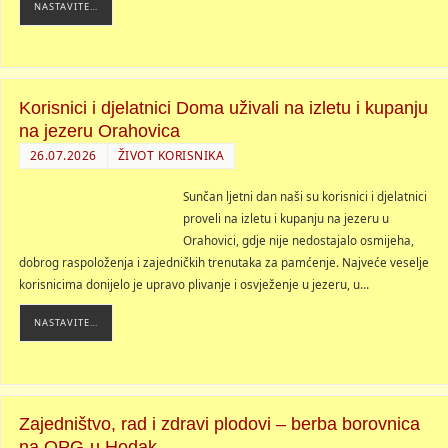
NASTAVITE…
Korisnici i djelatnici Doma uživali na izletu i kupanju
na jezeru Orahovica
26.07.2026
ŽIVOT KORISNIKA
Sunčan ljetni dan naši su korisnici i djelatnici
proveli na izletu i kupanju na jezeru u
Orahovici, gdje nije nedostajalo osmijeha,
dobrog raspoloženja i zajedničkih trenutaka za pamćenje. Najveće veselje
korisnicima donijelo je upravo plivanje i osvježenje u jezeru, u…
NASTAVITE…
Zajedništvo, rad i zdravi plodovi – berba borovnica
na OPG-u Hodak