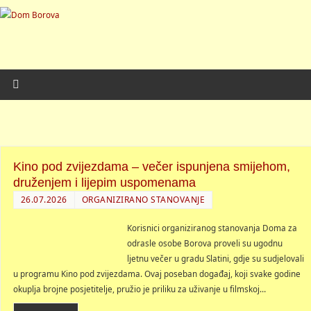
Kino pod zvijezdama – večer ispunjena smijehom,
druženjem i lijepim uspomenama
26.07.2026
ORGANIZIRANO STANOVANJE
Korisnici organiziranog stanovanja Doma za
odrasle osobe Borova proveli su ugodnu
ljetnu večer u gradu Slatini, gdje su sudjelovali
u programu Kino pod zvijezdama. Ovaj poseban događaj, koji svake godine
okuplja brojne posjetitelje, pružio je priliku za uživanje u filmskoj…