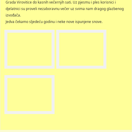
Grada Virovitice do kasnih večernjih sati. Uz pjesmu i ples korisnici i
djelatnici su proveli nezaboravnu večer uz svima nam dragog glazbenog
izvođača.
Jedva čekamo sljedeću godinu i neke nove ispunjene snove.