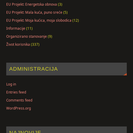
EU Projekt: Energetska obnova
(3)
EU Projekt: Mala kuća, puno sreće
(5)
EU Projekt: Moja kućica, moja slobodica
(12)
Informacije
(11)
Organizirano stanovanje
(9)
Život korisnika
(337)
ADMINISTRACIJA
Log in
Entries feed
Comments feed
WordPress.org
NAJNOVIJE