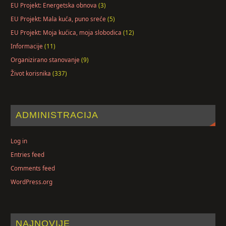
EU Projekt: Energetska obnova
(3)
EU Projekt: Mala kuća, puno sreće
(5)
EU Projekt: Moja kućica, moja slobodica
(12)
Informacije
(11)
Organizirano stanovanje
(9)
Život korisnika
(337)
ADMINISTRACIJA
Log in
Entries feed
Comments feed
WordPress.org
NAJNOVIJE