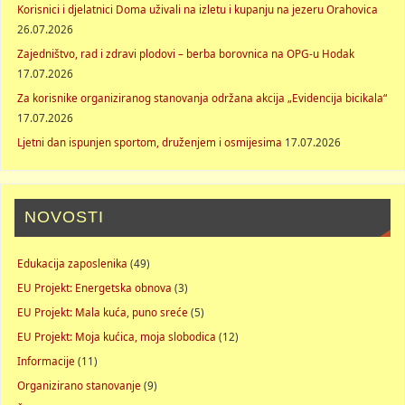
Korisnici i djelatnici Doma uživali na izletu i kupanju na jezeru Orahovica
26.07.2026
Zajedništvo, rad i zdravi plodovi – berba borovnica na OPG-u Hodak
17.07.2026
Za korisnike organiziranog stanovanja održana akcija „Evidencija bicikala“
17.07.2026
Ljetni dan ispunjen sportom, druženjem i osmijesima
17.07.2026
NOVOSTI
Edukacija zaposlenika
(49)
EU Projekt: Energetska obnova
(3)
EU Projekt: Mala kuća, puno sreće
(5)
EU Projekt: Moja kućica, moja slobodica
(12)
Informacije
(11)
Organizirano stanovanje
(9)