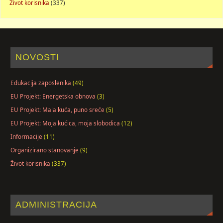
Život korisnika
(337)
NOVOSTI
Edukacija zaposlenika
(49)
EU Projekt: Energetska obnova
(3)
EU Projekt: Mala kuća, puno sreće
(5)
EU Projekt: Moja kućica, moja slobodica
(12)
Informacije
(11)
Organizirano stanovanje
(9)
Život korisnika
(337)
ADMINISTRACIJA