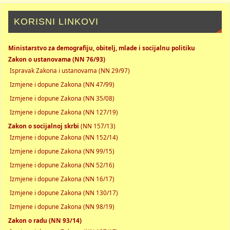
KORISNI LINKOVI
Ministarstvo za demografiju, obitelj, mlade i socijalnu politiku
Zakon o ustanovama (NN 76/93)
Ispravak Zakona i ustanovama (NN 29/97)
Izmjene i dopune Zakona (NN 47/99)
Izmjene i dopune Zakona (NN 35/08)
Izmjene i dopune Zakona (NN 127/19)
Zakon o socijalnoj skrbi
(NN 157/13)
Izmjene i dopune Zakona (NN 152/14)
Izmjene i dopune Zakona (NN 99/15)
Izmjene i dopune Zakona (NN 52/16)
Izmjene i dopune Zakona (NN 16/17)
Izmjene i dopune Zakona (NN 130/17)
Izmjene i dopune Zakona (NN 98/19)
Zakon o radu (NN 93/14)