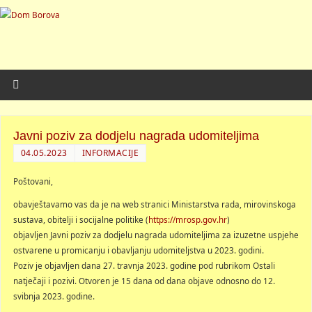
Javni poziv za dodjelu nagrada udomiteljima
04.05.2023
INFORMACIJE
Poštovani,
obavještavamo vas da je na web stranici Ministarstva rada, mirovinskoga
sustava, obitelji i socijalne politike (
https://mrosp.gov.hr
)
objavljen Javni poziv za dodjelu nagrada udomiteljima za izuzetne uspjehe
ostvarene u promicanju i obavljanju udomiteljstva u 2023. godini.
Poziv je objavljen dana 27. travnja 2023. godine pod rubrikom Ostali
natječaji i pozivi. Otvoren je 15 dana od dana objave odnosno do 12.
svibnja 2023. godine.