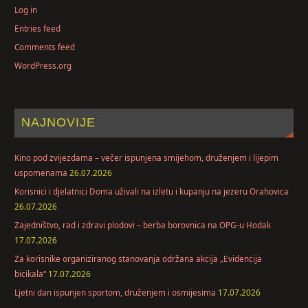
Log in
Entries feed
Comments feed
WordPress.org
NAJNOVIJE
Kino pod zvijezdama – večer ispunjena smijehom, druženjem i lijepim
uspomenama
26.07.2026
Korisnici i djelatnici Doma uživali na izletu i kupanju na jezeru Orahovica
26.07.2026
Zajedništvo, rad i zdravi plodovi – berba borovnica na OPG-u Hodak
17.07.2026
Za korisnike organiziranog stanovanja održana akcija „Evidencija
bicikala“
17.07.2026
Ljetni dan ispunjen sportom, druženjem i osmijesima
17.07.2026