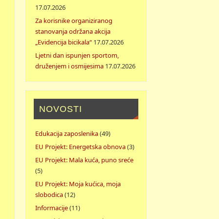
17.07.2026
Za korisnike organiziranog
stanovanja održana akcija
„Evidencija bicikala“
17.07.2026
Ljetni dan ispunjen sportom,
druženjem i osmijesima
17.07.2026
NOVOSTI
Edukacija zaposlenika
(49)
EU Projekt: Energetska obnova
(3)
EU Projekt: Mala kuća, puno sreće
(5)
EU Projekt: Moja kućica, moja
slobodica
(12)
Informacije
(11)