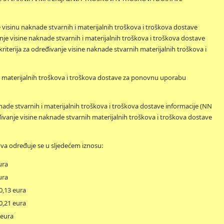
visinu naknade stvarnih i materijalnih troškova i troškova dostave
nje visine naknade stvarnih i materijalnih troškova i troškova dostave
riterija za određivanje visine naknade stvarnih materijalnih troškova i
nih materijalnih troškova i troškova dostave za ponovnu uporabu
nade stvarnih i materijalnih troškova i troškova dostave informacije (NN
đivanje visine naknade stvarnih materijalnih troškova i troškova dostave
ova određuje se u sljedećem iznosu:
ura
ura
 0,13 eura
 0,21 eura
 eura