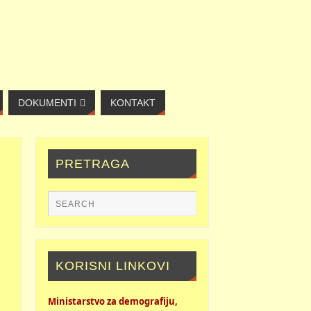
DOKUMENTI
KONTAKT
PRETRAGA
KORISNI LINKOVI
Ministarstvo za demografiju,