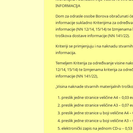
INFORMACIJA
Dom za odrasle osobe Borova obračunati će 
informacije sukladno Kriterijima za određiva
informacije (NN 12/14, 15/14) te Izmjenama k
troškova dostave informacije (NN 141/22).
Kriteriji se primjenjuju i na naknadu stvar
informacija.
Temeljem Kriterija za određivanje visine nak
12/14, 15/14) te Izmjenama kriterija za odre
informacije (NN 141/22),
„Visina naknade stvarnih materijalnih trošk
preslik jedne stranice veličine A4 – 0,03 e
preslik jedne stranice veličine A3 – 0,07 e
preslik jedne stranice u boji veličine A4 –
preslik jedne stranice u boji veličine A3 –
elektronički zapis na jednom CD-u – 0,53