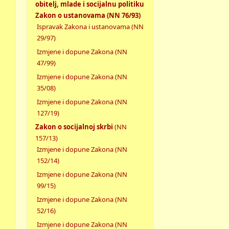
obitelj, mlade i socijalnu politiku
Zakon o ustanovama (NN 76/93)
Ispravak Zakona i ustanovama (NN
29/97)
Izmjene i dopune Zakona (NN
47/99)
Izmjene i dopune Zakona (NN
35/08)
Izmjene i dopune Zakona (NN
127/19)
Zakon o socijalnoj skrbi
(NN
157/13)
Izmjene i dopune Zakona (NN
152/14)
Izmjene i dopune Zakona (NN
99/15)
Izmjene i dopune Zakona (NN
52/16)
Izmjene i dopune Zakona (NN