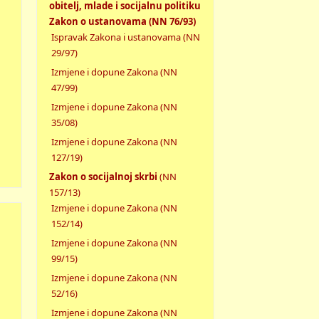
obitelj, mlade i socijalnu politiku
Zakon o ustanovama (NN 76/93)
Ispravak Zakona i ustanovama (NN
29/97)
Izmjene i dopune Zakona (NN
47/99)
Izmjene i dopune Zakona (NN
35/08)
Izmjene i dopune Zakona (NN
127/19)
Zakon o socijalnoj skrbi
(NN
157/13)
Izmjene i dopune Zakona (NN
152/14)
Izmjene i dopune Zakona (NN
99/15)
“
Izmjene i dopune Zakona (NN
52/16)
Izmjene i dopune Zakona (NN