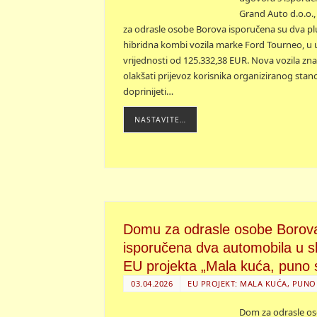
Grand Auto d.o.o.
za odrasle osobe Borova isporučena su dva pl
hibridna kombi vozila marke Ford Tourneo, u
vrijednosti od 125.332,38 EUR. Nova vozila zn
olakšati prijevoz korisnika organiziranog stan
doprinijeti…
NASTAVITE…
Domu za odrasle osobe Borov
isporučena dva automobila u s
EU projekta „Mala kuća, puno 
03.04.2026
EU PROJEKT: MALA KUĆA, PUNO
Dom za odrasle o