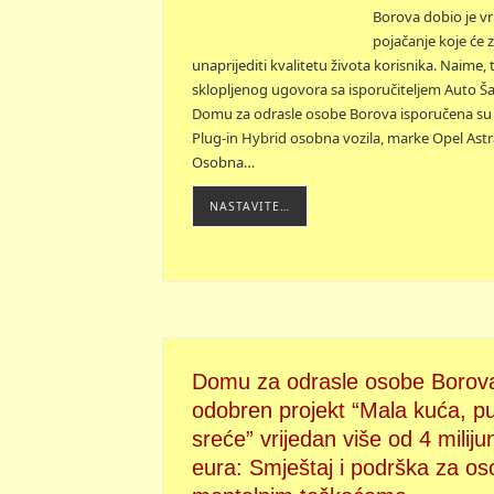
Borova dobio je vr
pojačanje koje će 
unaprijediti kvalitetu života korisnika. Naime,
sklopljenog ugovora sa isporučiteljem Auto Ša
Domu za odrasle osobe Borova isporučena su
Plug-in Hybrid osobna vozila, marke Opel Astr
Osobna…
NASTAVITE…
Domu za odrasle osobe Borov
odobren projekt “Mala kuća, p
sreće” vrijedan više od 4 miliju
eura: Smještaj i podrška za os