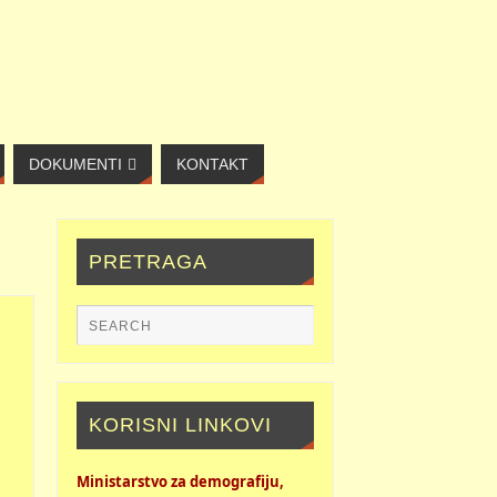
DOKUMENTI
KONTAKT
PRETRAGA
KORISNI LINKOVI
Ministarstvo za demografiju,