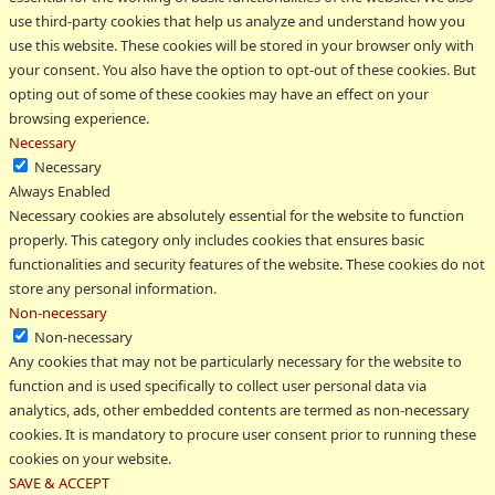
use third-party cookies that help us analyze and understand how you
use this website. These cookies will be stored in your browser only with
your consent. You also have the option to opt-out of these cookies. But
opting out of some of these cookies may have an effect on your
browsing experience.
Necessary
Necessary
Always Enabled
Necessary cookies are absolutely essential for the website to function
properly. This category only includes cookies that ensures basic
functionalities and security features of the website. These cookies do not
store any personal information.
Non-necessary
Non-necessary
Any cookies that may not be particularly necessary for the website to
function and is used specifically to collect user personal data via
analytics, ads, other embedded contents are termed as non-necessary
cookies. It is mandatory to procure user consent prior to running these
cookies on your website.
SAVE & ACCEPT