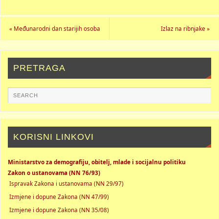
«
Međunarodni dan starijih osoba
Izlaz na ribnjake
»
PRETRAGA
KORISNI LINKOVI
Ministarstvo za demografiju, obitelj, mlade i socijalnu politiku
Zakon o ustanovama (NN 76/93)
Ispravak Zakona i ustanovama (NN 29/97)
Izmjene i dopune Zakona (NN 47/99)
Izmjene i dopune Zakona (NN 35/08)