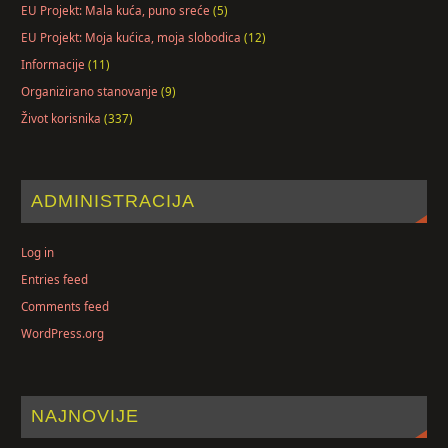
EU Projekt: Mala kuća, puno sreće
(5)
EU Projekt: Moja kućica, moja slobodica
(12)
Informacije
(11)
Organizirano stanovanje
(9)
Život korisnika
(337)
ADMINISTRACIJA
Log in
Entries feed
Comments feed
WordPress.org
NAJNOVIJE