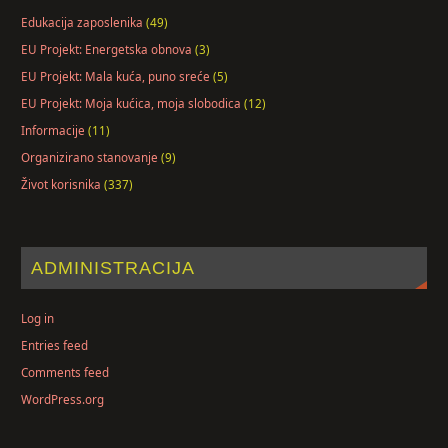
Edukacija zaposlenika
(49)
EU Projekt: Energetska obnova
(3)
EU Projekt: Mala kuća, puno sreće
(5)
EU Projekt: Moja kućica, moja slobodica
(12)
Informacije
(11)
Organizirano stanovanje
(9)
Život korisnika
(337)
ADMINISTRACIJA
Log in
Entries feed
Comments feed
WordPress.org