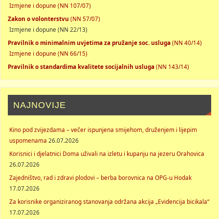
Izmjene i dopune (NN 107/07)
Zakon o volonterstvu
(NN 57/07)
Izmjene i dopune (NN 22/13)
Pravilnik o minimalnim uvjetima za pružanje soc. usluga
(NN 40/14)
Izmjene i dopune (NN 66/15)
Pravilnik o standardima kvalitete socijalnih usluga
(NN 143/14)
NAJNOVIJE
Kino pod zvijezdama – večer ispunjena smijehom, druženjem i lijepim
uspomenama
26.07.2026
Korisnici i djelatnici Doma uživali na izletu i kupanju na jezeru Orahovica
26.07.2026
Zajedništvo, rad i zdravi plodovi – berba borovnica na OPG-u Hodak
17.07.2026
Za korisnike organiziranog stanovanja održana akcija „Evidencija bicikala“
17.07.2026